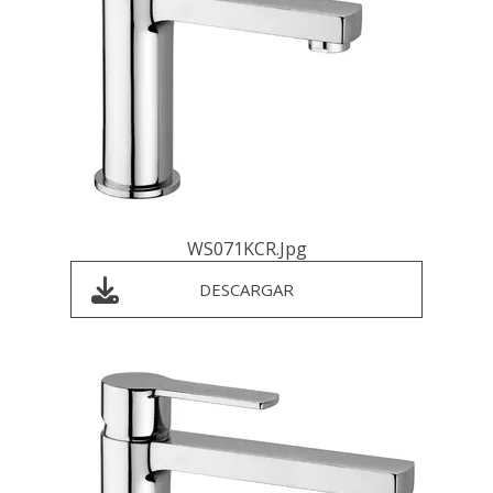
WS071KCR.jpg
DESCARGAR