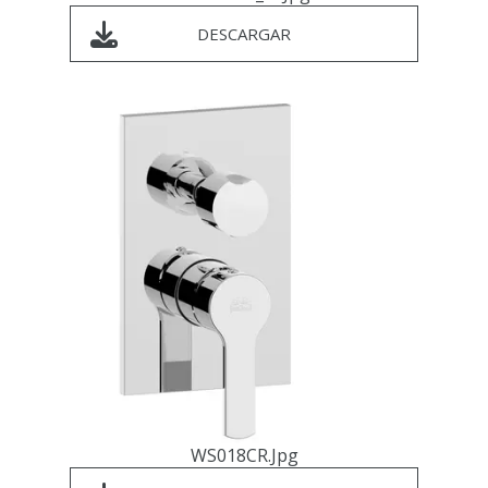
DESCARGAR
WS018CR.jpg