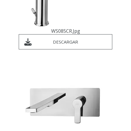
WS085CR.jpg
DESCARGAR