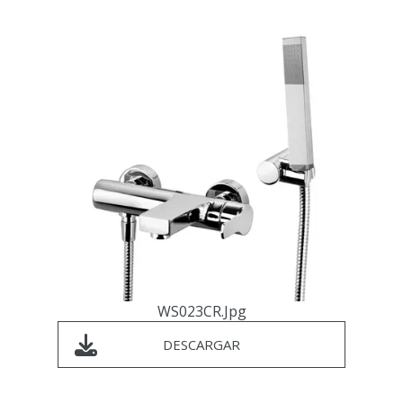
WS023CR.jpg
DESCARGAR