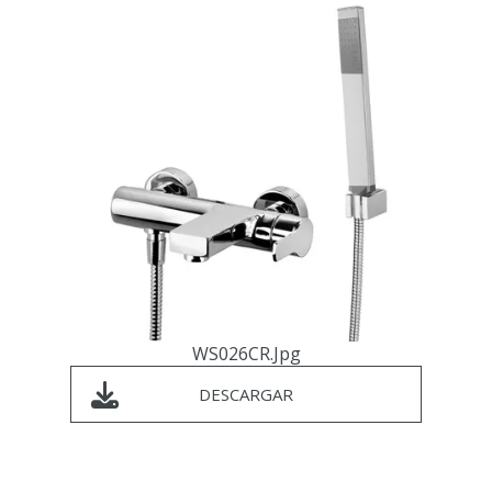
WS026CR.jpg
DESCARGAR