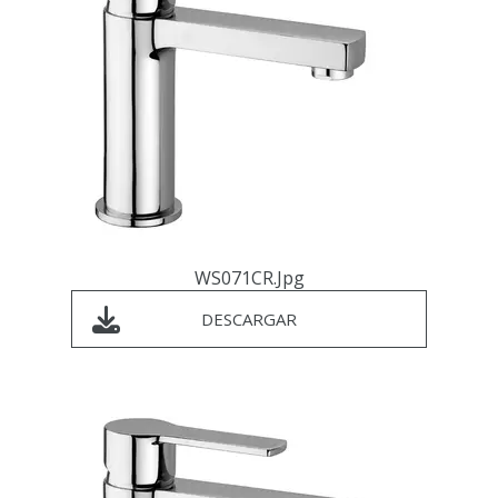
WS071CR.jpg
DESCARGAR