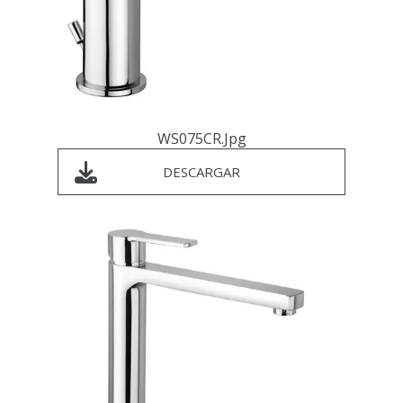
WS075CR.jpg
DESCARGAR