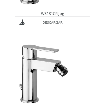
WS131CR.jpg
DESCARGAR