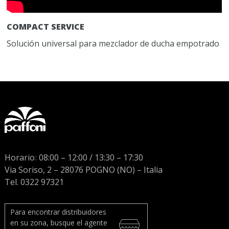
COMPACT SERVICE
Solución universal para mezclador de ducha empotrado
Horario
:
08:00 – 12:00 / 13:30 – 17:30
Via Soriso, 2 – 28076 POGNO (NO) – Italia
Tel. 0322 97321
Para encontrar distribuidores
en su zona, busque el agente