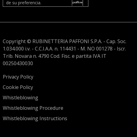
de su preferencia.
Copyright © RUBINETTERIA PAFFONI S.P.A. - Cap. Soc.
1.034.000 i.v. - C.C.I.A.A. n. 114431 - M. NO 001278 - Iscr.
Trib. Novara n. 4790 Cod. Fisc. e partita IVA IT
00250430030
Privacy Policy
Cookie Policy
Whistleblowing
Whistleblowing Procedure
Whistleblowing Instructions