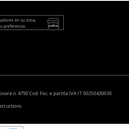
buidores en su zona,
u preferencia.
Novara n. 4790 Cod. Fisc. e partita IVA IT 00250430030
structions