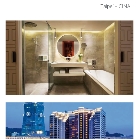
Taipei – CINA