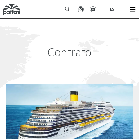
ES
Contrato