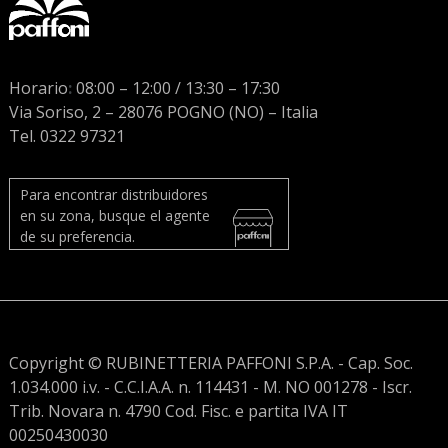
Horario
:
08:00 – 12:00 / 13:30 – 17:30
Via Soriso, 2 – 28076 POGNO (NO) – Italia
Tel. 0322 97321
Para encontrar distribuidores
en su zona, busque el agente
de su preferencia.
Copyright © RUBINETTERIA PAFFONI S.P.A. - Cap. Soc.
1.034.000 i.v. - C.C.I.A.A. n. 114431 - M. NO 001278 - Iscr.
Trib. Novara n. 4790 Cod. Fisc. e partita IVA IT
00250430030