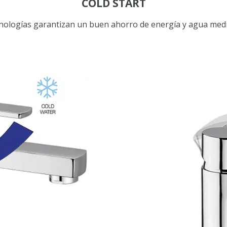
COLD START
nologías garantizan un buen ahorro de energía y agua medi