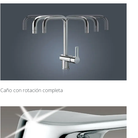
Caño con rotación completa