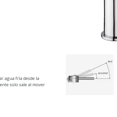
r agua fría desde la
iente solo sale al mover