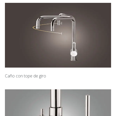
Caño con tope de giro