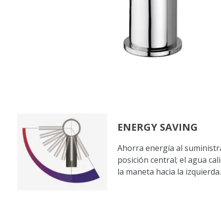
ENERGY SAVING
Ahorra energía al suministra
posición central; el agua cal
la maneta hacia la izquierda.