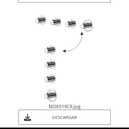
MDE019CR.jpg
DESCARGAR