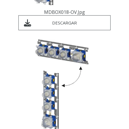
MDBOX018-OV.jpg
DESCARGAR