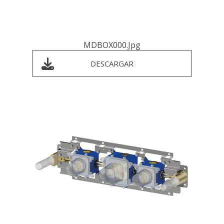
MDBOX000.jpg
DESCARGAR