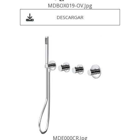
MDBOX019-OV.jpg
DESCARGAR
MDE000CR.jpg