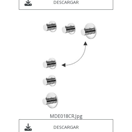
DESCARGAR
MDE018CR.jpg
DESCARGAR