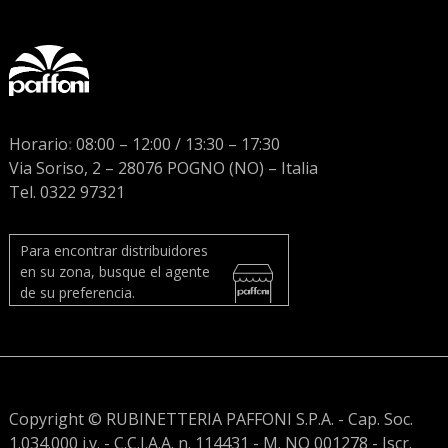
Horario
:
08:00 – 12:00 / 13:30 – 17:30
Via Soriso, 2 – 28076 POGNO (NO) – Italia
Tel. 0322 97321
Para encontrar distribuidores
en su zona, busque el agente
de su preferencia.
Copyright © RUBINETTERIA PAFFONI S.P.A. - Cap. Soc.
1.034.000 i.v. - C.C.I.A.A. n. 114431 - M. NO 001278 - Iscr.