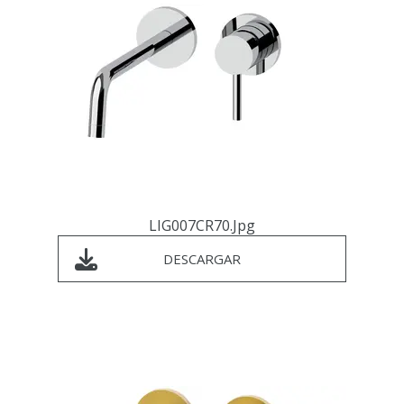
LIG007CR70.jpg
DESCARGAR