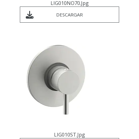
LIG010NO70.jpg
DESCARGAR
LIG010ST.jpg