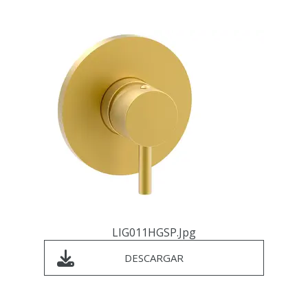
LIG011HGSP.jpg
DESCARGAR