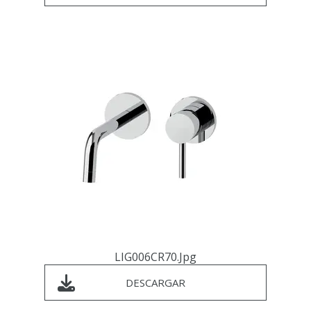
LIG006CR70.jpg
DESCARGAR