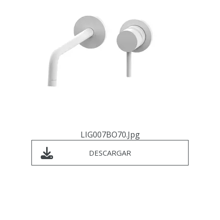
LIG007BO70.jpg
DESCARGAR