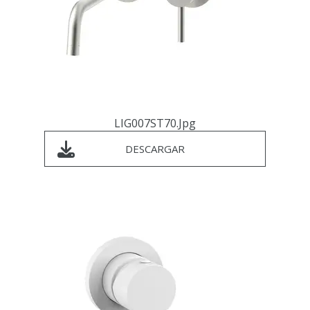
LIG007ST70.jpg
DESCARGAR