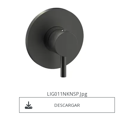
LIG011NKNSP.jpg
DESCARGAR