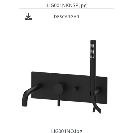
LIG001NKNSP.jpg
DESCARGAR
LIG001NO.jpg