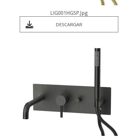
LIG001HGSP.jpg
DESCARGAR