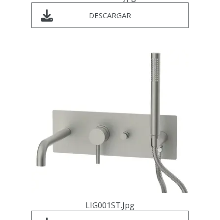
DESCARGAR
LIG001ST.jpg