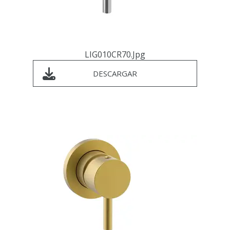
LIG010CR70.jpg
DESCARGAR