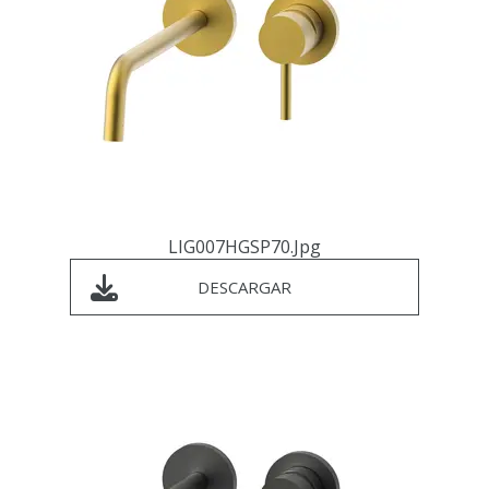
LIG007HGSP70.jpg
DESCARGAR