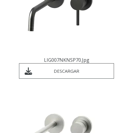
LIG007NKNSP70.jpg
DESCARGAR