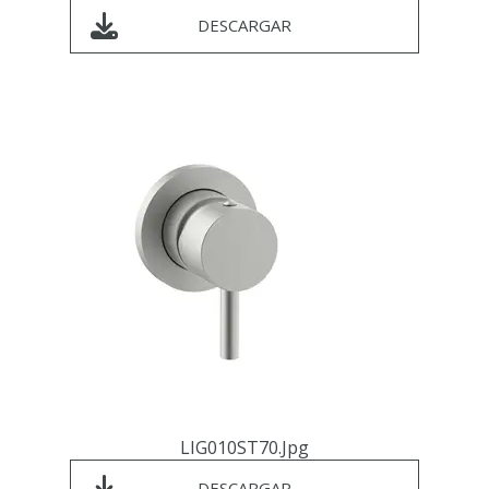
DESCARGAR
LIG010ST70.jpg
DESCARGAR