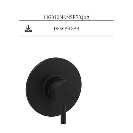
LIG010NKNSP70.jpg
DESCARGAR