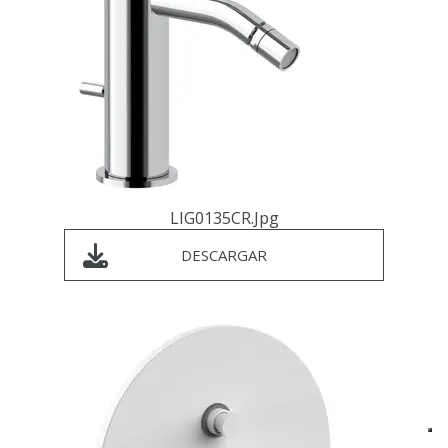
LIG0135CR.jpg
DESCARGAR