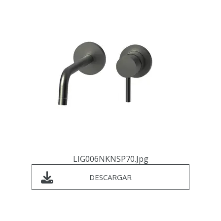
LIG006NKNSP70.jpg
DESCARGAR