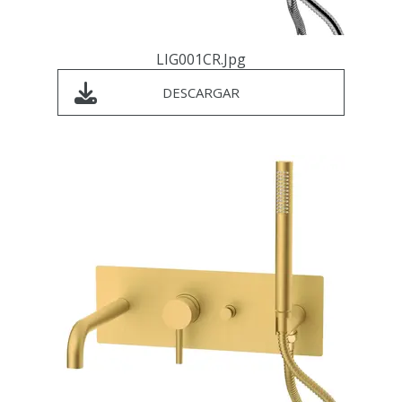
LIG001CR.jpg
DESCARGAR