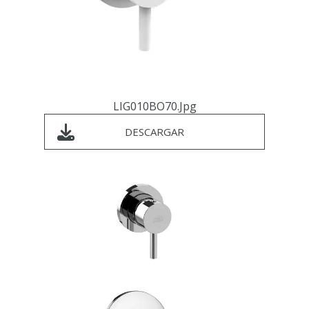
LIG010BO70.jpg
DESCARGAR