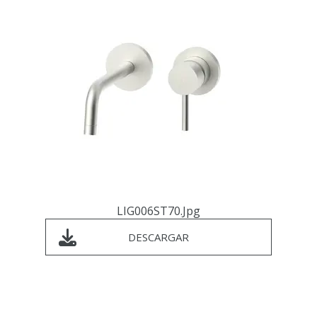
LIG006ST70.jpg
DESCARGAR