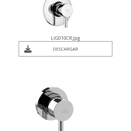
LIG010CR.jpg
DESCARGAR