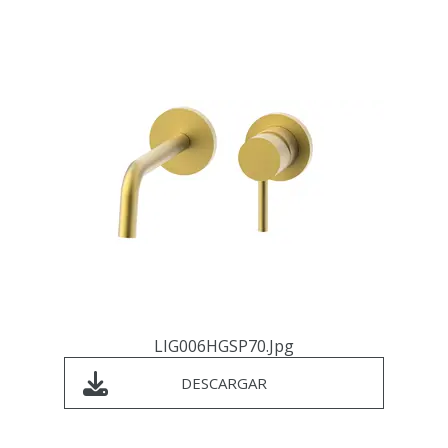
LIG006HGSP70.jpg
DESCARGAR