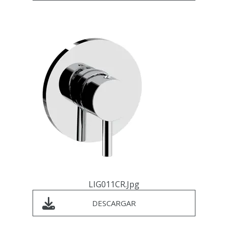
LIG011CR.jpg
DESCARGAR