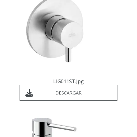
LIG011ST.jpg
DESCARGAR