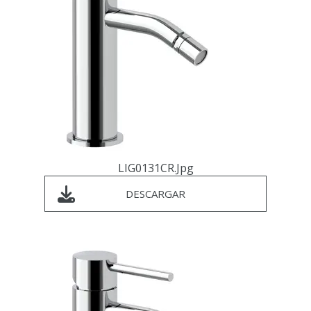
LIG0131CR.jpg
DESCARGAR