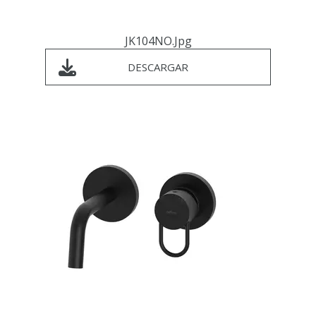
JK104NO.jpg
DESCARGAR