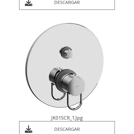
DESCARGAR
JK015CR_1.jpg
DESCARGAR