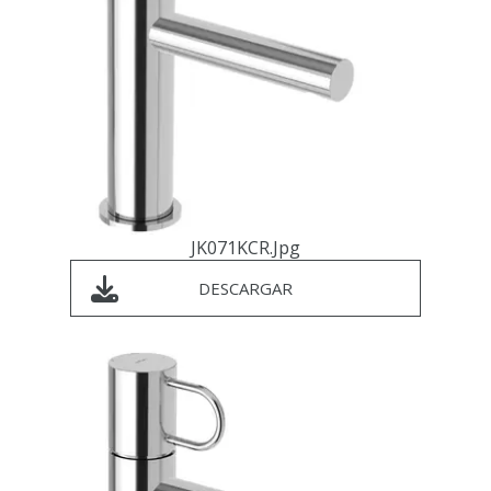
JK071KCR.jpg
DESCARGAR