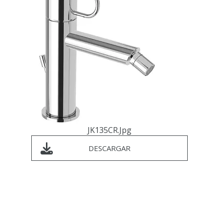
JK135CR.jpg
DESCARGAR