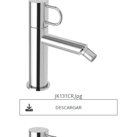
JK131CR.jpg
DESCARGAR