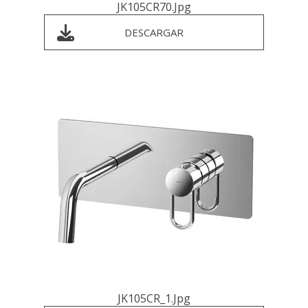
JK105CR70.jpg
DESCARGAR
JK105CR_1.jpg