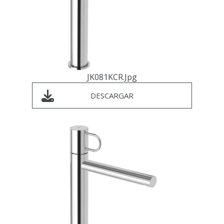
JK081KCR.jpg
DESCARGAR