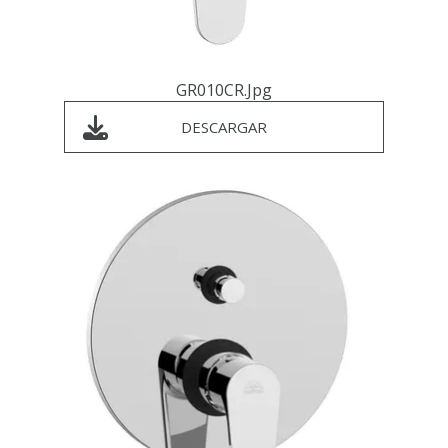
GR010CR.jpg
DESCARGAR