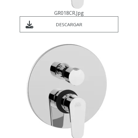
GR018CR.jpg
DESCARGAR