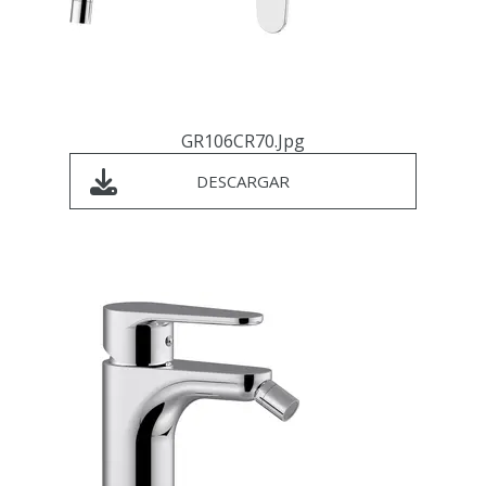
GR106CR70.jpg
DESCARGAR