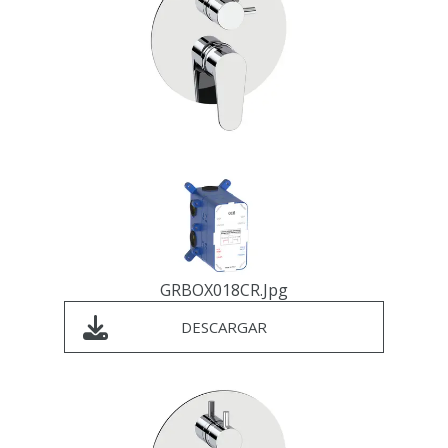
GRBOX018CR.jpg
DESCARGAR