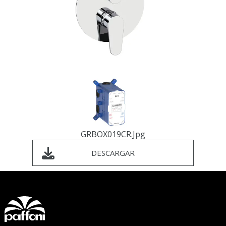
GRBOX019CR.jpg
DESCARGAR