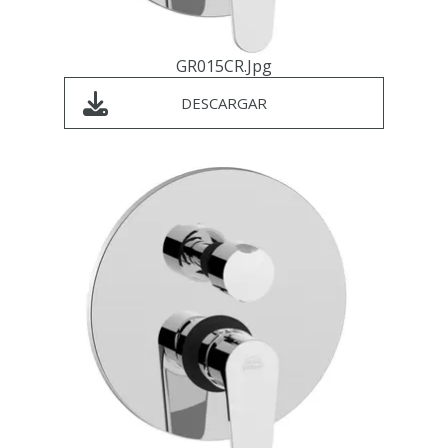
GR015CR.jpg
DESCARGAR