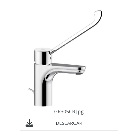
GR305CR.jpg
DESCARGAR