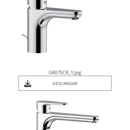
GR075CR_1.jpg
DESCARGAR