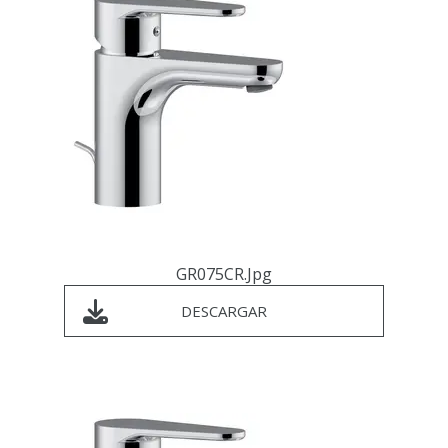
GR075CR.jpg
DESCARGAR