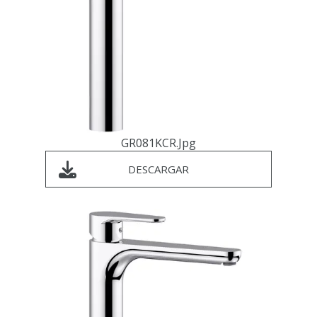
GR081KCR.jpg
DESCARGAR