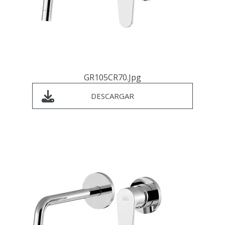
GR105CR70.jpg
DESCARGAR