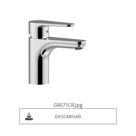
GR071CR.jpg
DESCARGAR