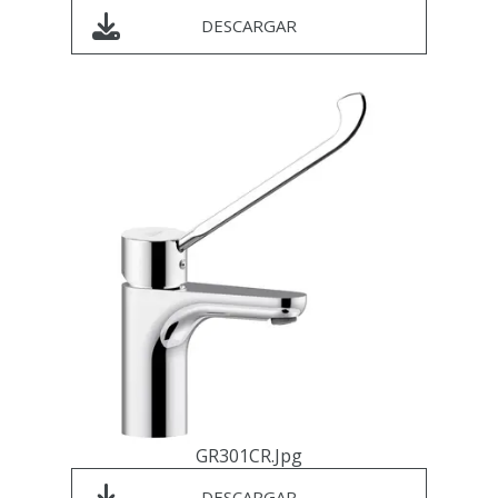
DESCARGAR
GR301CR.jpg
DESCARGAR