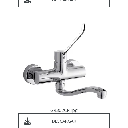
GR302CR.jpg
DESCARGAR