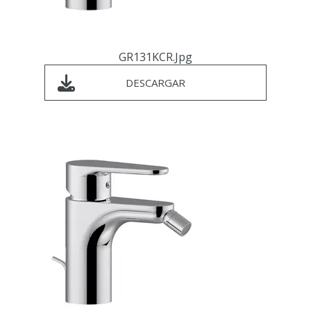
GR131KCR.jpg
DESCARGAR