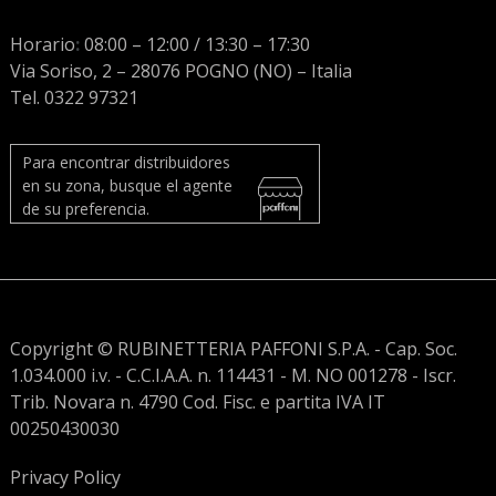
Horario
:
08:00 – 12:00 / 13:30 – 17:30
Via Soriso, 2 – 28076 POGNO (NO) – Italia
Tel. 0322 97321
Para encontrar distribuidores
en su zona, busque el agente
de su preferencia.
Copyright © RUBINETTERIA PAFFONI S.P.A. - Cap. Soc.
1.034.000 i.v. - C.C.I.A.A. n. 114431 - M. NO 001278 - Iscr.
Trib. Novara n. 4790 Cod. Fisc. e partita IVA IT
00250430030
Privacy Policy