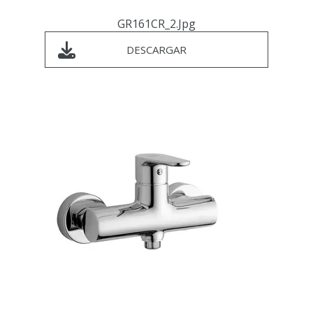
GR161CR_2.jpg
DESCARGAR