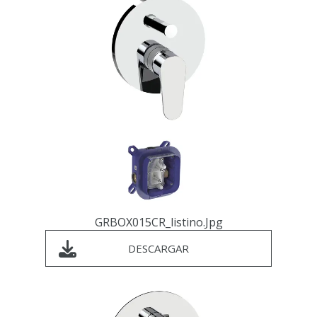
GRBOX015CR_listino.jpg
DESCARGAR