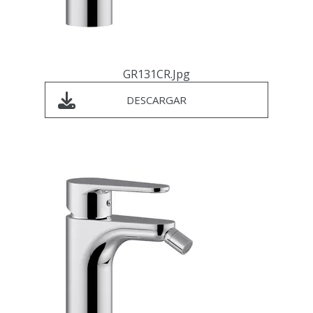
GR131CR.jpg
DESCARGAR