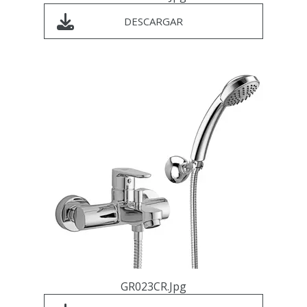
DESCARGAR
GR023CR.jpg