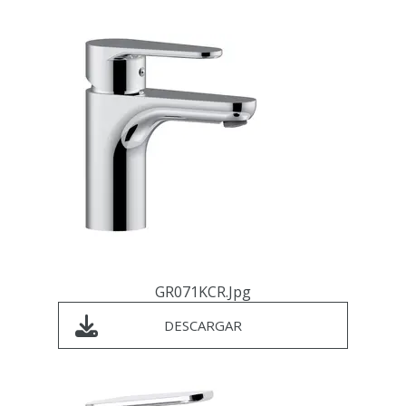
GR071KCR.jpg
DESCARGAR