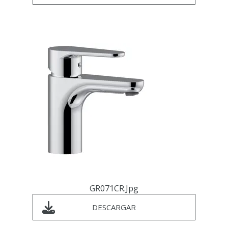
GR071CR.jpg
DESCARGAR