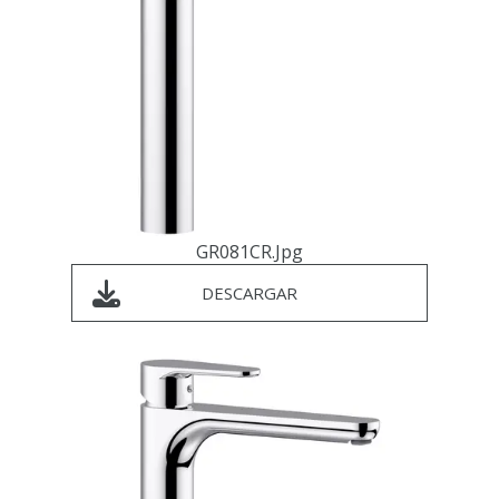
GR081CR.jpg
DESCARGAR