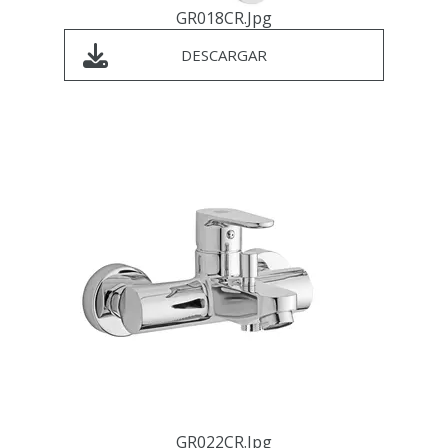
GR018CR.jpg
DESCARGAR
GR022CR.jpg