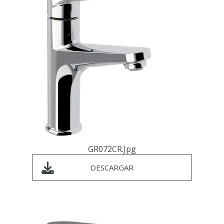
GR072CR.jpg
DESCARGAR