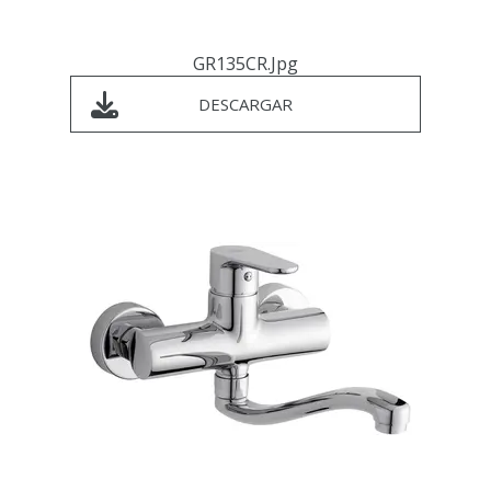
GR135CR.jpg
DESCARGAR