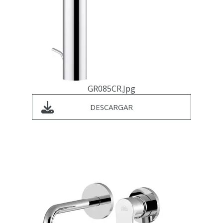
GR085CR.jpg
DESCARGAR