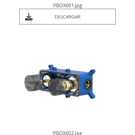
PBOX001.jpg
DESCARGAR
PBOX002.jpg