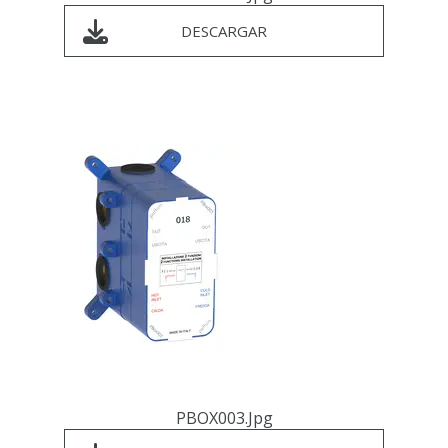
DESCARGAR
PBOX003.jpg