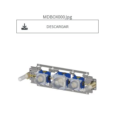
MDBOX000.jpg
DESCARGAR