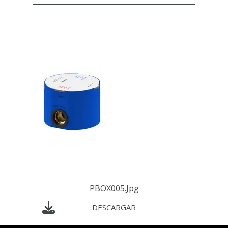
PBOX005.jpg
DESCARGAR