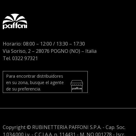
Horario
:
08:00 – 12:00 / 13:30 – 17:30
Via Soriso, 2 – 28076 POGNO (NO) – Italia
Tel. 0322 97321
Para encontrar distribuidores
en su zona, busque el agente
de su preferencia.
Copyright © RUBINETTERIA PAFFONI S.P.A. - Cap. Soc.
1.034.000 i.v. - C.C.I.A.A. n. 114431 - M. NO 001278 - Iscr.