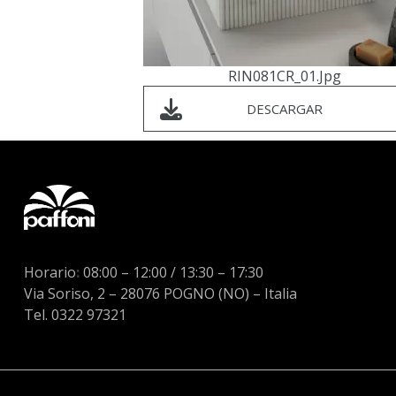
RIN081CR_01.jpg
DESCARGAR
Horario
:
08:00 – 12:00 / 13:30 – 17:30
Via Soriso, 2 – 28076 POGNO (NO) – Italia
Tel. 0322 97321