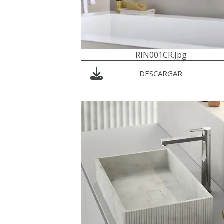
RIN001CR.jpg
DESCARGAR