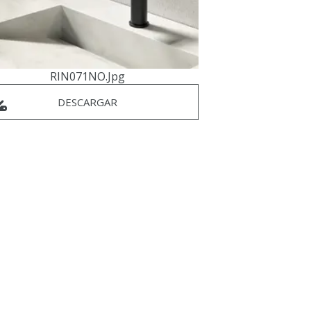
RIN071NO.jpg
DESCARGAR