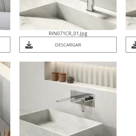
RIN071CR_01.jpg
DESCARGAR