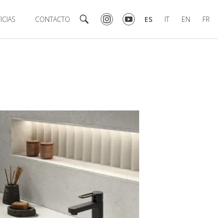
ICIAS
CONTACTO
ES
IT
EN
FR