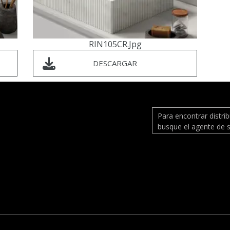
RIN105CR.jpg
DESCARGAR
Para encontrar distri
busque el agente de s