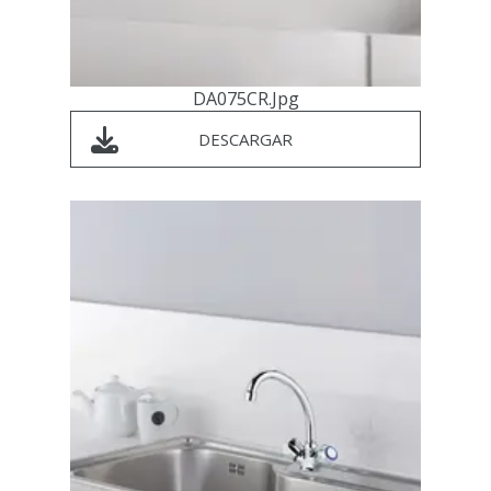
DA075CR.jpg
DESCARGAR