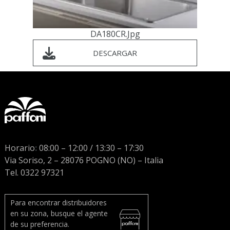
DA180CR.jpg
DESCARGAR
Horario
:
08:00 – 12:00 / 13:30 – 17:30
Via Soriso, 2 – 28076 POGNO (NO) – Italia
Tel. 0322 97321
Para encontrar distribuidores
en su zona, busque el agente
de su preferencia.