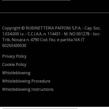
Copyright © RUBINETTERIA PAFFONI S.P.A. - Cap. Soc.
1.034.000 i.v. - C.C.I.A.A. n. 114431 - M. NO 001278 - Iscr.
Trib. Novara n. 4790 Cod. Fisc. e partita IVA IT
00250430030
Privacy Policy
Cookie Policy
Whistleblowing
Whistleblowing Procedure
Whistleblowing Instructions