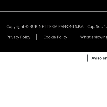
Copyright © RUBINETTERIA PAFFONI S.P.A. - Cap. Soc. 1.034
Privacy Policy
Cookie Policy
Whistleblowin
Aviso e