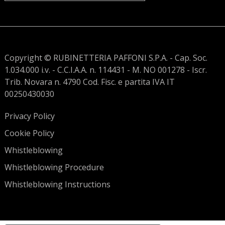
Copyright © RUBINETTERIA PAFFONI S.P.A. - Cap. Soc.
1.034.000 i.v. - C.C.I.A.A. n. 114431 - M. NO 001278 - Iscr.
Trib. Novara n. 4790 Cod. Fisc. e partita IVA IT
00250430030
Privacy Policy
Cookie Policy
Whistleblowing
Whistleblowing Procedure
Whistleblowing Instructions