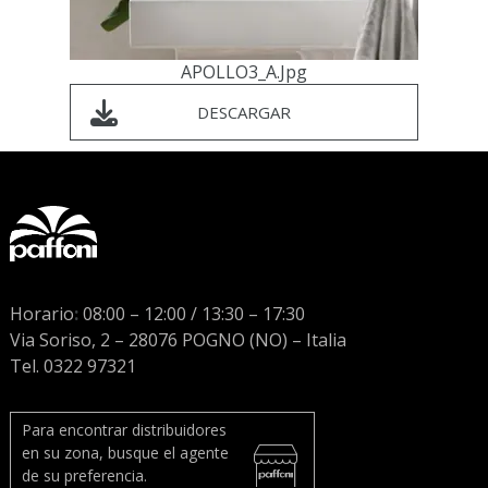
APOLLO3_A.jpg
DESCARGAR
Horario
:
08:00 – 12:00 / 13:30 – 17:30
Via Soriso, 2 – 28076 POGNO (NO) – Italia
Tel. 0322 97321
Para encontrar distribuidores
en su zona, busque el agente
de su preferencia.