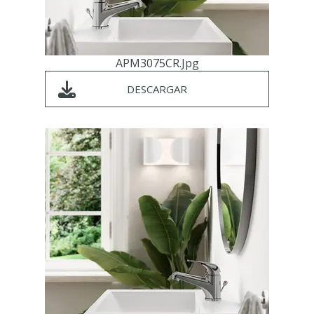
APM3075CR.jpg
DESCARGAR