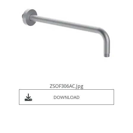
ZSOF306AC.jpg
DOWNLOAD