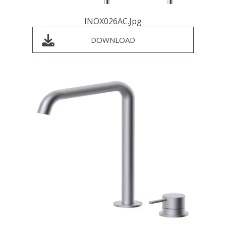
INOX026AC.jpg
DOWNLOAD