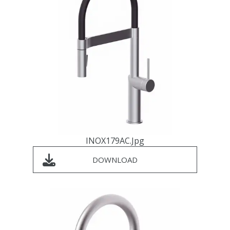
INOX179AC.jpg
DOWNLOAD