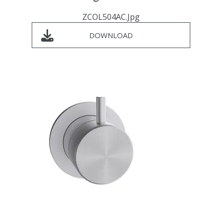
ZCOL504AC.jpg
DOWNLOAD