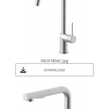
INOX180AC.jpg
DOWNLOAD