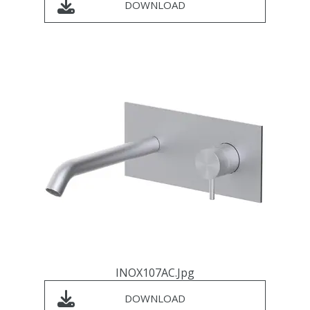
DOWNLOAD
INOX107AC.jpg
DOWNLOAD