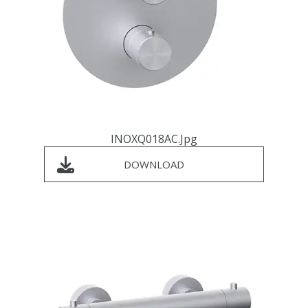
INOXQ018AC.jpg
DOWNLOAD