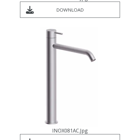
DOWNLOAD
INOX081AC.jpg