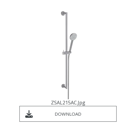
ZSAL215AC.jpg
DOWNLOAD