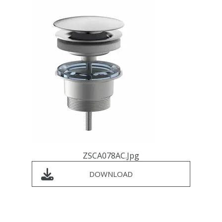
ZSCA078AC.jpg
DOWNLOAD