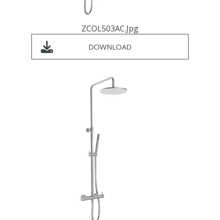
ZCOL503AC.jpg
DOWNLOAD