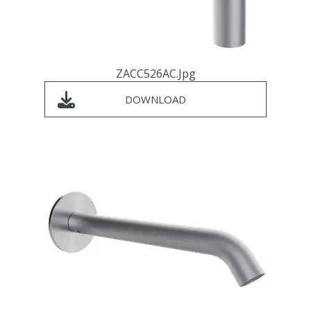
ZACC526AC.jpg
DOWNLOAD