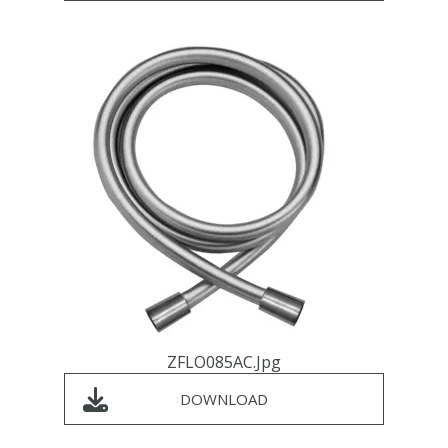
ZFLO085AC.jpg
DOWNLOAD