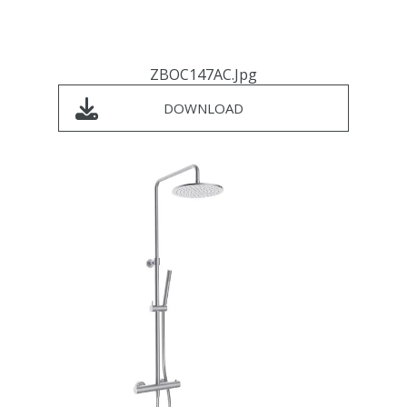
ZBOC147AC.jpg
DOWNLOAD