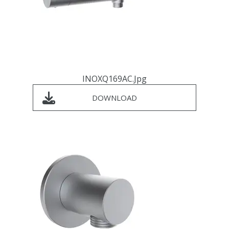
INOXQ169AC.jpg
DOWNLOAD