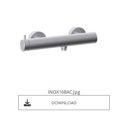
INOX168AC.jpg
DOWNLOAD