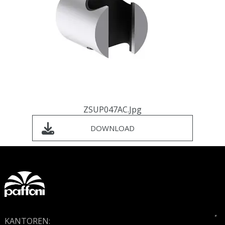
ZSUP047AC.jpg
DOWNLOAD
KANTOREN: