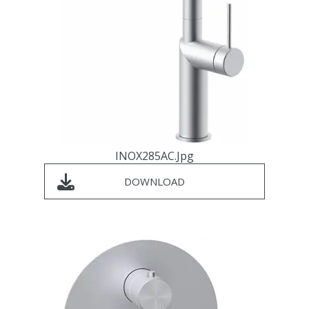
INOX285AC.jpg
DOWNLOAD