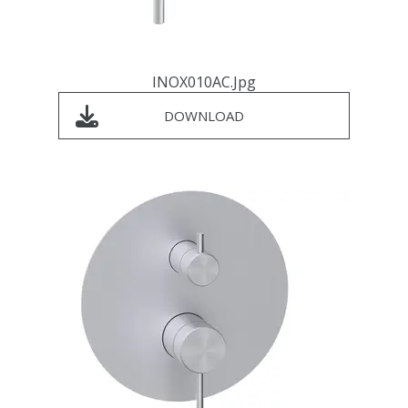
INOX010AC.jpg
DOWNLOAD