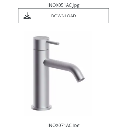
INOX051AC.jpg
DOWNLOAD
INOX071AC.jpg