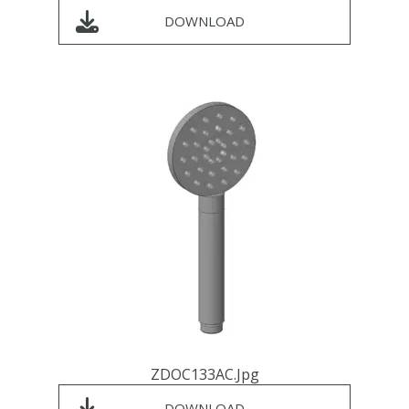
DOWNLOAD
ZDOC133AC.jpg
DOWNLOAD