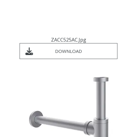
ZACC525AC.jpg
DOWNLOAD