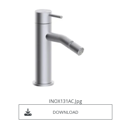
INOX131AC.jpg
DOWNLOAD