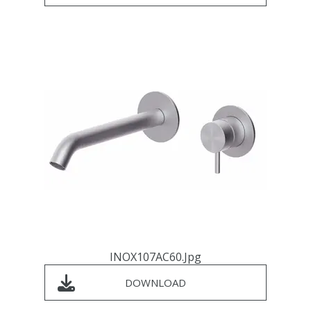
INOX107AC60.jpg
DOWNLOAD