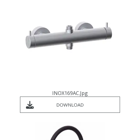
INOX169AC.jpg
DOWNLOAD