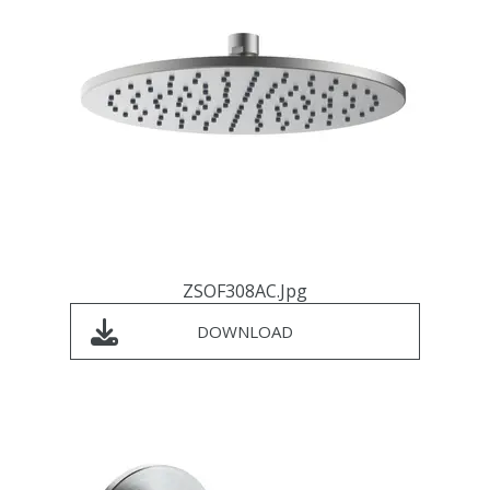
ZSOF308AC.jpg
DOWNLOAD