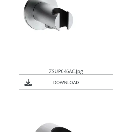
ZSUP046AC.jpg
DOWNLOAD