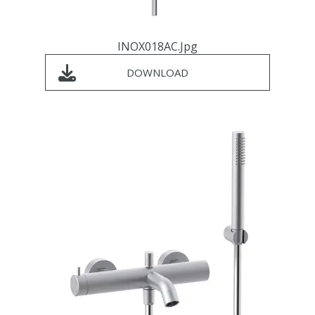
INOX018AC.jpg
DOWNLOAD