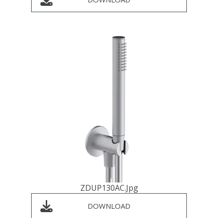
ZDUP130AC.jpg
DOWNLOAD