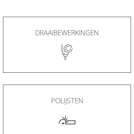
DRAAIBEWERKINGEN
POLIJSTEN