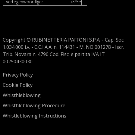
vertegenwoordiger
Copyright © RUBINETTERIA PAFFONI S.P.A. - Cap. Soc.
1.034.000 i.v. - C.C.I.A.A. n. 114431 - M. NO 001278 - Iscr.
Trib. Novara n. 4790 Cod. Fisc. e partita IVA IT
00250430030
Privacy Policy
Cookie Policy
Whisthleblowing
Whisthleblowing Procedure
Whistleblowing Instructions