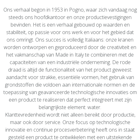
Ons verhaal begon in 1953 in Pogno, waar zich vandaag nog
steeds ons hoofdkantoor en onze productievestigingen
bevinden. Het is een verhaal gebouwd op waarden en
stabiliteit, op passie voor ons werk en voor het gebied dat
ons omringt. Ons succes is volledig Italiaans: onze kranen
worden ontworpen en geproduceerd door de creativiteit en
het vakmanschap van Made in Italy te combineren met de
capaciteiten van een industriële onderneming. De rode
draad is altijd de functionaliteit van het product geweest:
aandacht voor strakke, essentiële vormen, het gebruik van
grondstoffen die voldoen aan internationale normen en de
toepassing van geavanceerde technologische innovaties om
een product te realiseren dat perfect integreert met zijn
belangrijkste element: water.
Klanttevredenheid wordt niet alleen bereikt door productie,
maar ook door service. Onze focus op technologische
innovatie en continue procesverbetering heeft ons in staat
gesteld een product te ontwikkelen met een uitstekende