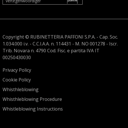
vertegenwoordiger
Copyright © RUBINETTERIA PAFFONI S.P.A. - Cap. Soc.
1.034.000 i.v. - C.C.I.A.A. n. 114431 - M. NO 001278 - Iscr.
Trib. Novara n. 4790 Cod. Fisc. e partita IVA IT
00250430030
Privacy Policy
Cookie Policy
Whisthleblowing
Whisthleblowing Procedure
Whistleblowing Instructions