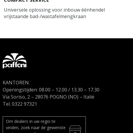
COMPACT SERVICE
Universele oplossing voor inbouw éénhendel
vrijstaande bad-/wastafelmengkraan
KANTOREN:
Openingstijden: 08.00 – 12.00 / 13.30 – 17.30
Via Soriso, 2 – 28076 POGNO (NO) – Italië
Tel. 0322 97321
Om dealers in uw regio te
vinden, zoek naar de gewenste