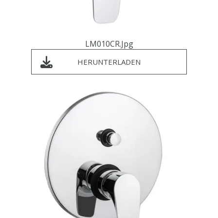
LM010CR.jpg
HERUNTERLADEN