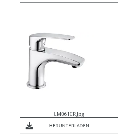
LM061CR.jpg
HERUNTERLADEN