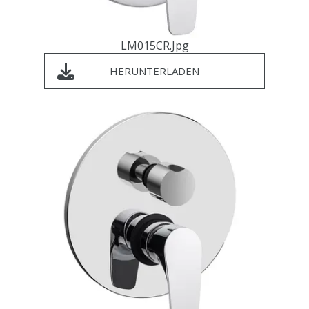
LM015CR.jpg
HERUNTERLADEN