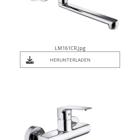
LM161CR.jpg
HERUNTERLADEN