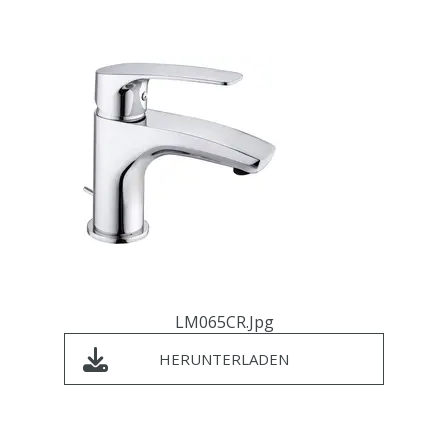
LM065CR.jpg
HERUNTERLADEN