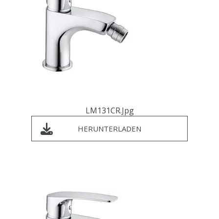
LM131CR.jpg
HERUNTERLADEN