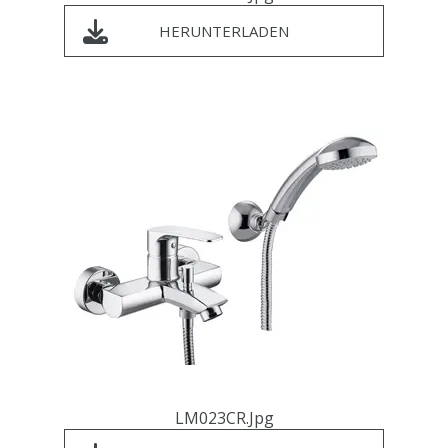
HERUNTERLADEN
LM023CR.jpg