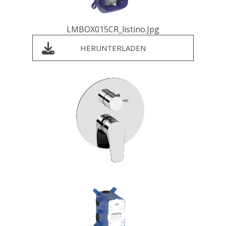
LMBOX015CR_listino.jpg
HERUNTERLADEN