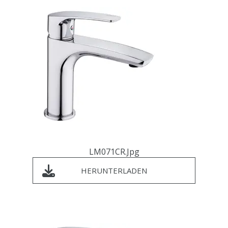
LM071CR.jpg
HERUNTERLADEN