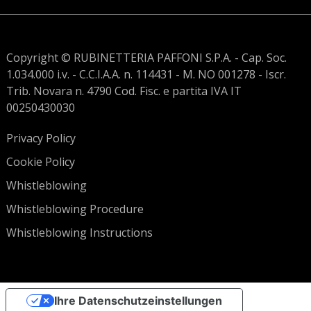
Copyright © RUBINETTERIA PAFFONI S.P.A. - Cap. Soc.
1.034.000 i.v. - C.C.I.A.A. n. 114431 - M. NO 001278 - Iscr.
Trib. Novara n. 4790 Cod. Fisc. e partita IVA IT
00250430030
Privacy Policy
Cookie Policy
Whistleblowing
Whistleblowing Procedure
Whistleblowing Instructions
Ihre Datenschutzeinstellungen