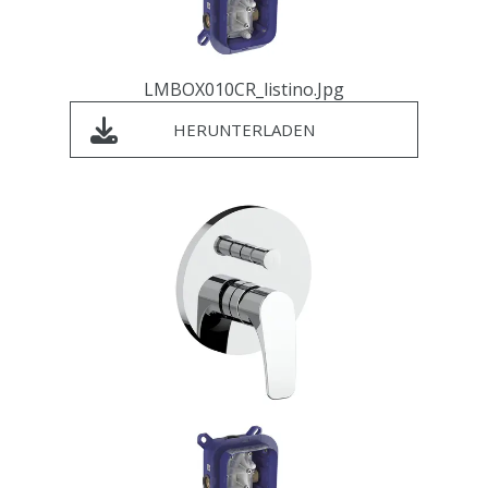
LMBOX010CR_listino.jpg
HERUNTERLADEN