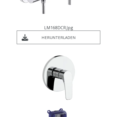
LM168DCR.jpg
HERUNTERLADEN