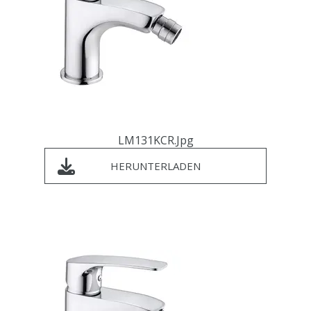
LM131KCR.jpg
HERUNTERLADEN