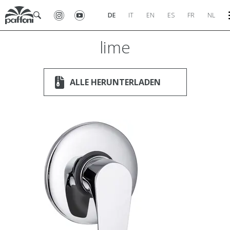
DE
IT
EN
ES
FR
NL
lime
ALLE HERUNTERLADEN