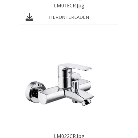
LM018CR.jpg
HERUNTERLADEN
LM022CR.jpg