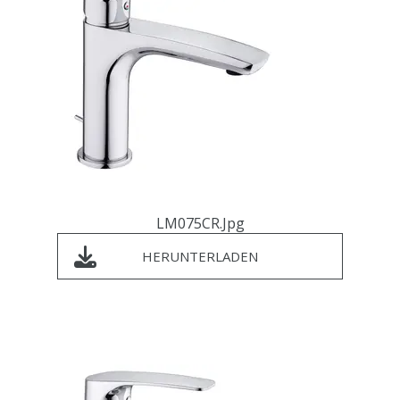
LM075CR.jpg
HERUNTERLADEN