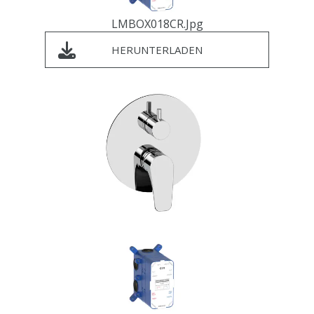
LMBOX018CR.jpg
HERUNTERLADEN