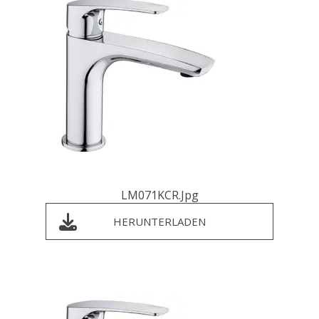
LM071KCR.jpg
HERUNTERLADEN