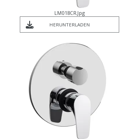
LM018CR.jpg
HERUNTERLADEN