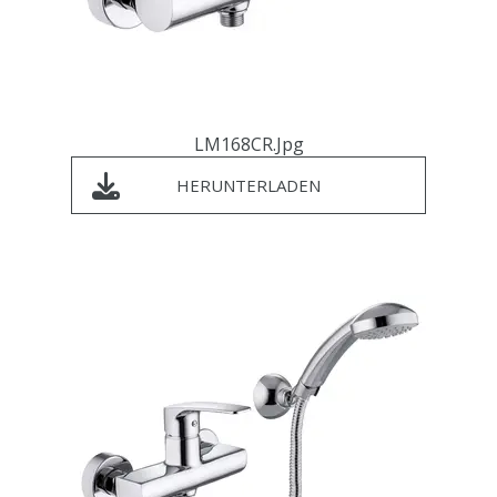
LM168CR.jpg
HERUNTERLADEN