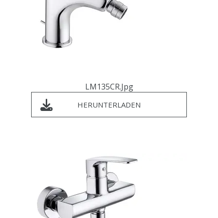
LM135CR.jpg
HERUNTERLADEN