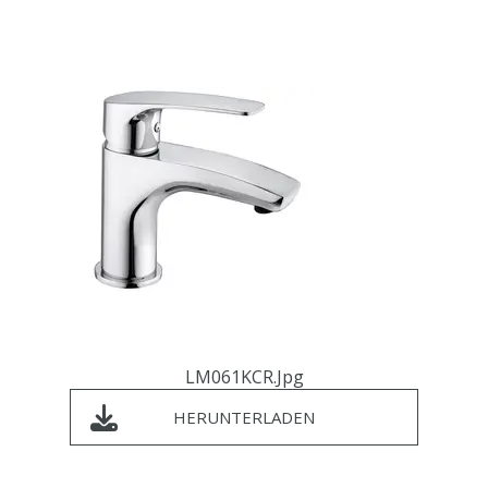
LM061KCR.jpg
HERUNTERLADEN