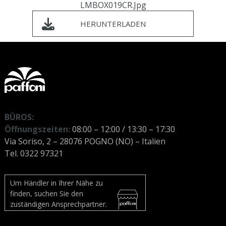
LMBOX019CR.jpg
HERUNTERLADEN
BÜROS:
Öffnungszeiten:
08:00 – 12:00 / 13:30 – 17:30
Via Soriso, 2 – 28076 POGNO (NO) – Italien
Tel. 0322 97321
Um Händler in Ihrer Nähe zu
finden, suchen Sie den
zuständigen Ansprechpartner.