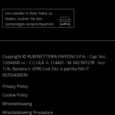
Um Händler in Ihrer Nähe zu
finden, suchen Sie den
zuständigen Ansprechpartner.
Copyright © RUBINETTERIA PAFFONI S.P.A. - Cap. Soc.
1.034.000 i.v. - C.C.I.A.A. n. 114431 - M. NO 001278 - Iscr.
Trib. Novara n. 4790 Cod. Fisc. e partita IVA IT
00250430030
Privacy Policy
Cookie Policy
Whistleblowing
Whistleblowing Procedure