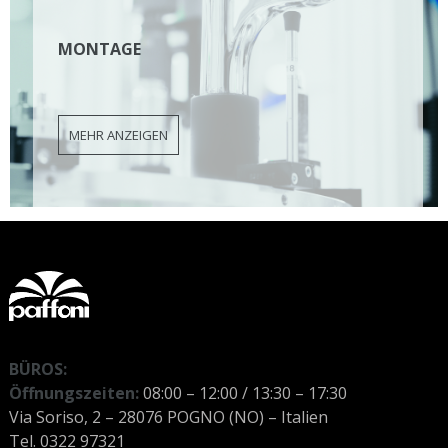
MONTAGE
MEHR ANZEIGEN
BÜROS:
Öffnungszeiten:
08:00 – 12:00 / 13:30 – 17:30
Via Soriso, 2 – 28076 POGNO (NO) – Italien
Tel. 0322 97321