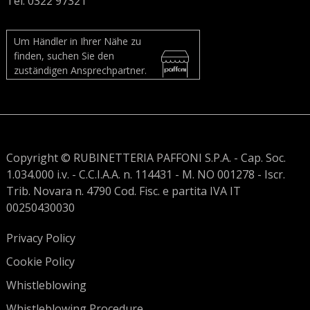
Tel. 0322 97321
Um Händler in Ihrer Nähe zu
finden, suchen Sie den
zuständigen Ansprechpartner.
Copyright © RUBINETTERIA PAFFONI S.P.A. - Cap. Soc.
1.034.000 i.v. - C.C.I.A.A. n. 114431 - M. NO 001278 - Iscr.
Trib. Novara n. 4790 Cod. Fisc. e partita IVA IT
00250430030
Privacy Policy
Cookie Policy
Whistleblowing
Whistleblowing Procedure