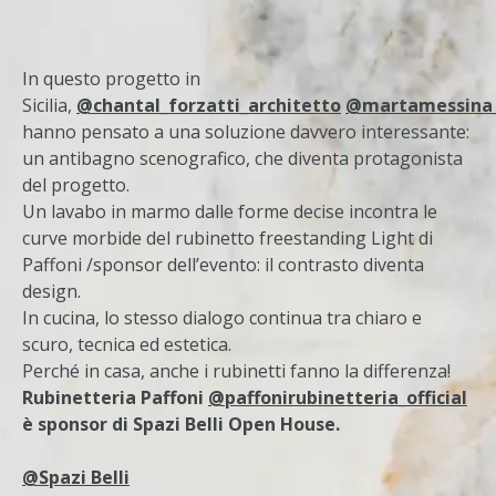
In questo progetto in
Sicilia,
@chantal_forzatti_architetto
@martamessina
hanno pensato a una soluzione davvero interessante:
un antibagno scenografico, che diventa protagonista
del progetto.
Un lavabo in marmo dalle forme decise incontra le
curve morbide del rubinetto freestanding Light di
Paffoni /sponsor dell’evento: il contrasto diventa
design.
In cucina, lo stesso dialogo continua tra chiaro e
scuro, tecnica ed estetica.
Perché in casa, anche i rubinetti fanno la differenza!
Rubinetteria Paffoni
@paffonirubinetteria_official
è sponsor di Spazi Belli Open House.
@Spazi Belli