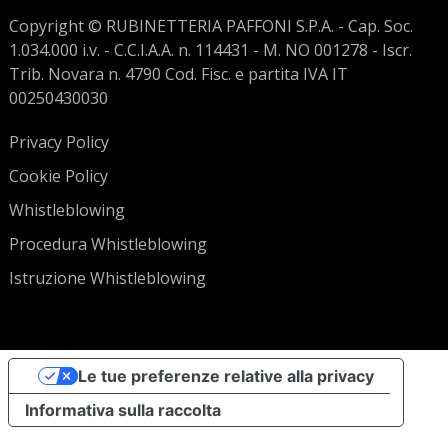
Copyright © RUBINETTERIA PAFFONI S.P.A. - Cap. Soc.
1.034.000 i.v. - C.C.I.A.A. n. 114431 - M. NO 001278 - Iscr.
Trib. Novara n. 4790 Cod. Fisc. e partita IVA IT
00250430030
Privacy Policy
Cookie Policy
Whistleblowing
Procedura Whistleblowing
Istruzione Whistleblowing
Le tue preferenze relative alla privacy
Informativa sulla raccolta