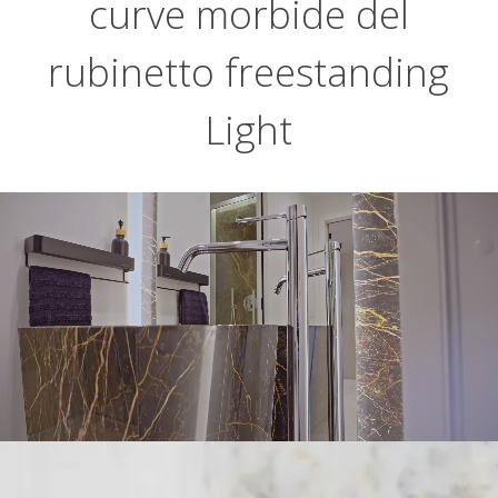
curve morbide del
rubinetto freestanding
Light