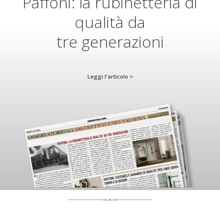
Paffoni: la rubinetteria di
qualità da
tre generazioni
Leggi l'articolo >