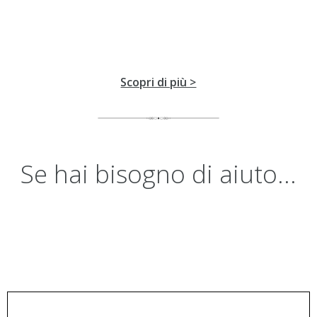
Scopri di più >
Se hai bisogno di aiuto...