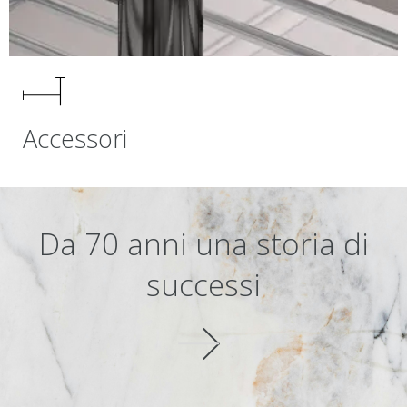
Accessori
Da 70 anni una storia di
successi