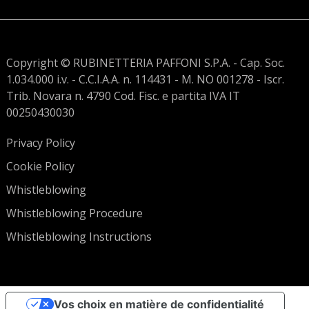
Copyright © RUBINETTERIA PAFFONI S.P.A. - Cap. Soc.
1.034.000 i.v. - C.C.I.A.A. n. 114431 - M. NO 001278 - Iscr.
Trib. Novara n. 4790 Cod. Fisc. e partita IVA IT
00250430030
Privacy Policy
Cookie Policy
Whistleblowing
Whistleblowing Procedure
Whistleblowing Instructions
Vos choix en matière de confidentialité