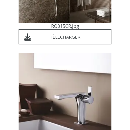
RO015CR.jpg
TÈLECHARGER