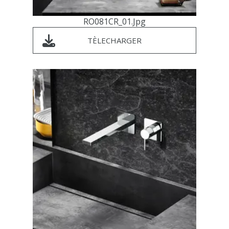
RO081CR_01.jpg
TÈLECHARGER