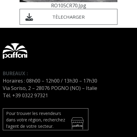
RO105CR70.jpg
TÈLECHARGER
BUREAUX :
Horaires : 08h00 – 12h00 / 13h30 – 17h30
Via Soriso, 2 – 28076 POGNO (NO) – Italie
Tél. +39 0322 97321
Pour trouver les revendeurs
dans votre région, recherchez
l’agent de votre secteur.