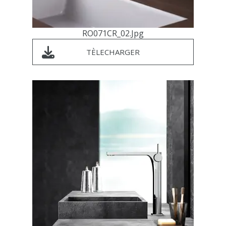
RO071CR_02.jpg
TÈLECHARGER